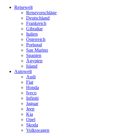
Skip
Reisewelt
to
Reisevorschläge
content
Deutschland
Frankreich
Gibraltar
Italien
Österreich
Portugal
San Marino
Spanien
Ägypten
Island
Autowelt
Audi
Fiat
Honda
Iveco
Infiniti
Jaguar
Jeep
Kia
Opel
Skoda
Volkswagen