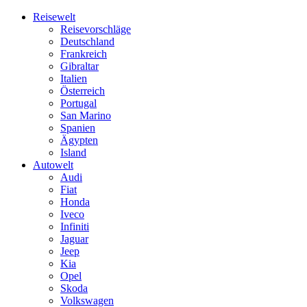
Skip
Reisewelt
to
Reisevorschläge
content
Deutschland
Frankreich
Gibraltar
Italien
Österreich
Portugal
San Marino
Spanien
Ägypten
Island
Autowelt
Audi
Fiat
Honda
Iveco
Infiniti
Jaguar
Jeep
Kia
Opel
Skoda
Volkswagen