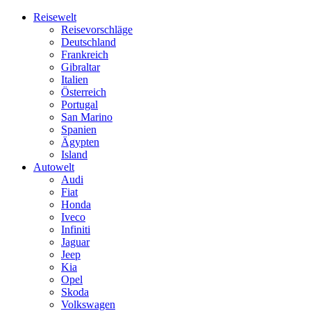
Skip
Reisewelt
to
Reisevorschläge
content
Deutschland
Frankreich
Gibraltar
Italien
Österreich
Portugal
San Marino
Spanien
Ägypten
Island
Autowelt
Audi
Fiat
Honda
Iveco
Infiniti
Jaguar
Jeep
Kia
Opel
Skoda
Volkswagen