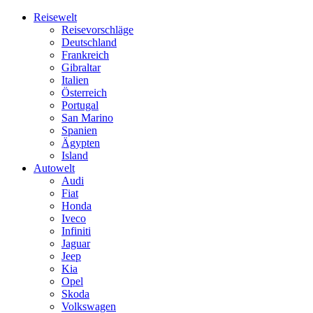
Skip
Reisewelt
to
Reisevorschläge
content
Deutschland
Frankreich
Gibraltar
Italien
Österreich
Portugal
San Marino
Spanien
Ägypten
Island
Autowelt
Audi
Fiat
Honda
Iveco
Infiniti
Jaguar
Jeep
Kia
Opel
Skoda
Volkswagen