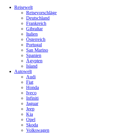
Skip
Reisewelt
to
Reisevorschläge
content
Deutschland
Frankreich
Gibraltar
Italien
Österreich
Portugal
San Marino
Spanien
Ägypten
Island
Autowelt
Audi
Fiat
Honda
Iveco
Infiniti
Jaguar
Jeep
Kia
Opel
Skoda
Volkswagen