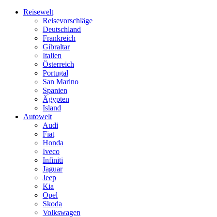
Skip
Reisewelt
to
Reisevorschläge
content
Deutschland
Frankreich
Gibraltar
Italien
Österreich
Portugal
San Marino
Spanien
Ägypten
Island
Autowelt
Audi
Fiat
Honda
Iveco
Infiniti
Jaguar
Jeep
Kia
Opel
Skoda
Volkswagen