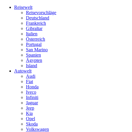
Skip
Reisewelt
to
Reisevorschläge
content
Deutschland
Frankreich
Gibraltar
Italien
Österreich
Portugal
San Marino
Spanien
Ägypten
Island
Autowelt
Audi
Fiat
Honda
Iveco
Infiniti
Jaguar
Jeep
Kia
Opel
Skoda
Volkswagen