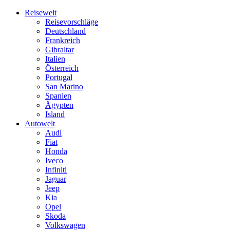
Skip
Reisewelt
to
Reisevorschläge
content
Deutschland
Frankreich
Gibraltar
Italien
Österreich
Portugal
San Marino
Spanien
Ägypten
Island
Autowelt
Audi
Fiat
Honda
Iveco
Infiniti
Jaguar
Jeep
Kia
Opel
Skoda
Volkswagen