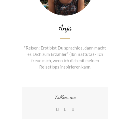
Anja
"Reisen: Erst bist Du sprachlos, dann macht
es Dich zum Erzähler“ (Ibn Battuta) - Ich
freue mich, wenn ich dich mit meinen
Reisetipps inspirieren kann.
Follow me
instagram
facebook
linkedin