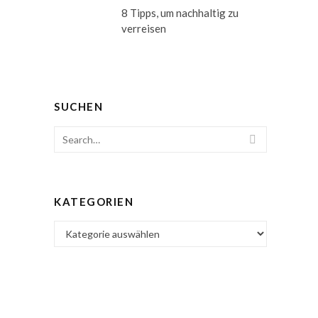
8 Tipps, um nachhaltig zu
verreisen
SUCHEN
Search
SEARCH
for:
KATEGORIEN
Kategorien