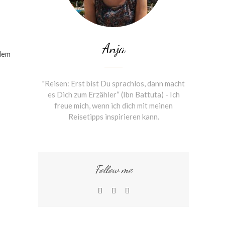
Anja
dem
"Reisen: Erst bist Du sprachlos, dann macht
es Dich zum Erzähler“ (Ibn Battuta) - Ich
freue mich, wenn ich dich mit meinen
Reisetipps inspirieren kann.
Follow me
instagram
facebook
linkedin