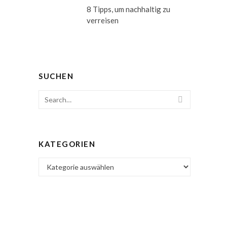
8 Tipps, um nachhaltig zu
verreisen
SUCHEN
Search
SEARCH
for:
KATEGORIEN
Kategorien