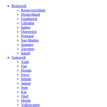
Skip
Reisewelt
to
Reisevorschläge
content
Deutschland
Frankreich
Gibraltar
Italien
Österreich
Portugal
San Marino
Spanien
Ägypten
Island
Autowelt
Audi
Fiat
Honda
Iveco
Infiniti
Jaguar
Jeep
Kia
Opel
Skoda
Volkswagen