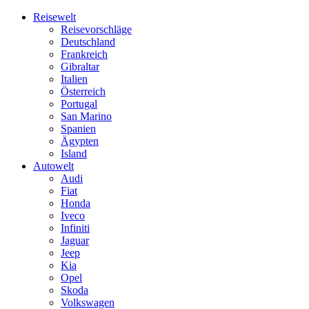
Skip
Reisewelt
to
Reisevorschläge
content
Deutschland
Frankreich
Gibraltar
Italien
Österreich
Portugal
San Marino
Spanien
Ägypten
Island
Autowelt
Audi
Fiat
Honda
Iveco
Infiniti
Jaguar
Jeep
Kia
Opel
Skoda
Volkswagen