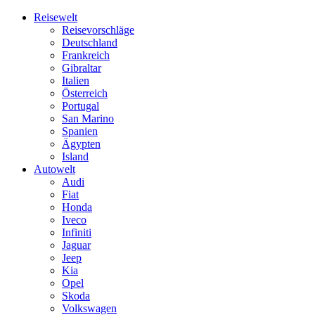
Skip
Reisewelt
to
Reisevorschläge
content
Deutschland
Frankreich
Gibraltar
Italien
Österreich
Portugal
San Marino
Spanien
Ägypten
Island
Autowelt
Audi
Fiat
Honda
Iveco
Infiniti
Jaguar
Jeep
Kia
Opel
Skoda
Volkswagen